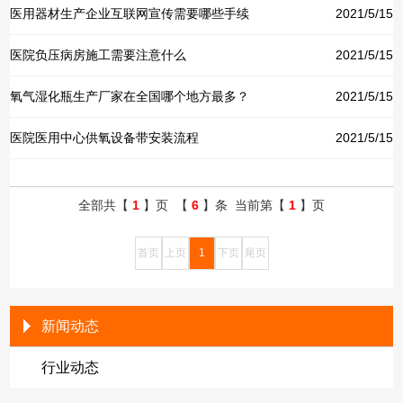
医用器材生产企业互联网宣传需要哪些手续
2021/5/15
医院负压病房施工需要注意什么
2021/5/15
氧气湿化瓶生产厂家在全国哪个地方最多？
2021/5/15
医院医用中心供氧设备带安装流程
2021/5/15
全部共【
1
】页 【
6
】条 当前第【
1
】页
首页
上页
1
下页
尾页
新闻动态
行业动态