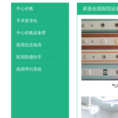
承接全国
医院设
中心供氧
手术室净化
中心供氧设备带
医用负压病房
医用防撞扶手
病房呼叫系统
气