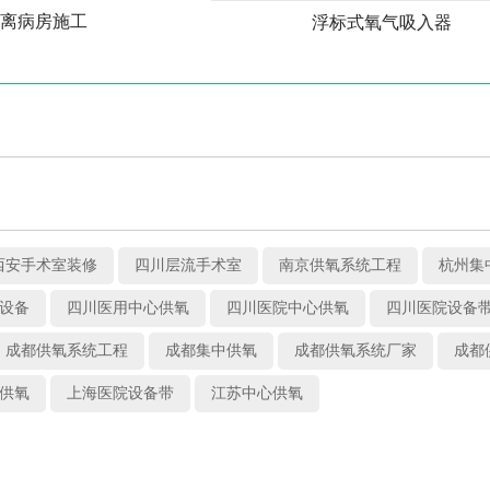
隔离病房施工
浮标式氧气吸入器
西安手术室装修
四川层流手术室
南京供氧系统工程
杭州集
设备
四川医用中心供氧
四川医院中心供氧
四川医院设备
成都供氧系统工程
成都集中供氧
成都供氧系统厂家
成都
供氧
上海医院设备带
江苏中心供氧