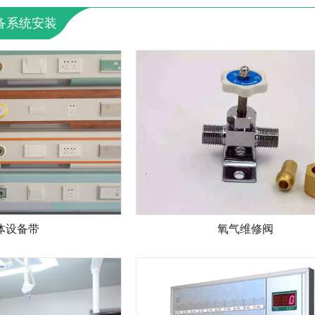
备系统安装
体设备带
氧气维修阀