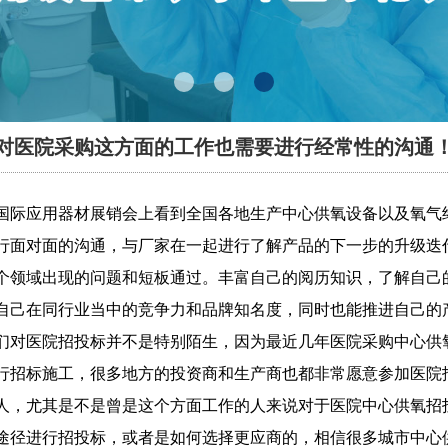
对医院采购这方面的工作也需要进行经常性的沟通
国际应用器材展销会上看到全国各地生产中心供氧设备以及氧气
行面对面的沟通，与厂家在一起进行了解产品的下一步的升级迭
个领域出现的问题和短板通过。丰富自
己的阅历知识，了解自己
自己在同行业当中的竞争力和品牌知名度，同时也能推进自己的
对医院招投标并不是特别陌生，因为最近几年医院采购中心供
行招标施工，很多地方的投资商和生产商也
都非常愿意参加医院
人
，尤其是不是曾是这个方面工作的人来说对于医院中心供氧招
途径进行招投标，或者是如何选择更应商的，相信很多城市中心