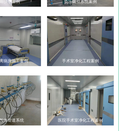
廊扶手案例
负压吸引系统案例
手术室净化工程案例
离病房施工案例
气体管道系统
医院手术室净化工程案例