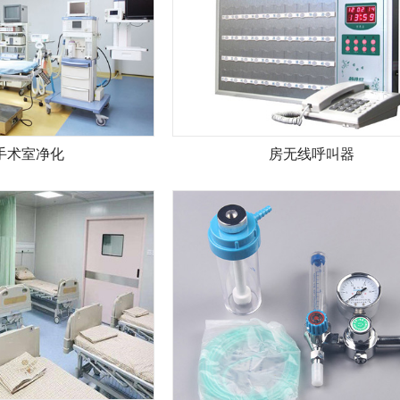
手术室净化
房无线呼叫器