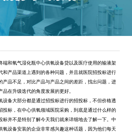
！
终端和氧气湿化瓶中心供氧设备贷以及医疗使用的输液架
代和产品渠道上
遇到的各种问题，并且就医院招投标进行
的产品不足，对比产品与产品之间的差距，找出问题，进
产品在升级迭代的角度发展的更好。
氧设备大部分都是通
过招投标进行的招投标，不但价格透
招投标，在中心供氧领域医院采购，到底是通过什么样的
投标并不是特别了解今天我们就来详细地去了解一下。中
供氧设备安装的企业非常感兴趣这
种话题，因为他们每天