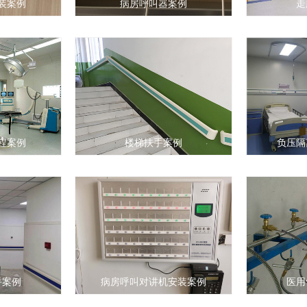
装案例
病房呼叫器案例
走
程案例
楼梯扶手案例
负压隔
手案例
病房呼叫对讲机安装案例
医用